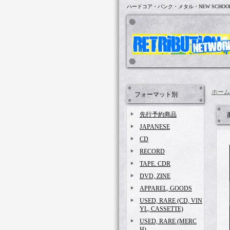
ハードコア・パンク・メタル・NEW SCHOO
ホーム
フォーマット別
先行予約商品
JAPANESE
CD
RECORD
TAPE. CDR
DVD, ZINE
APPAREL, GOODS
USED, RARE (CD, VIN
YL, CASSETTE)
USED, RARE (MERC
H)