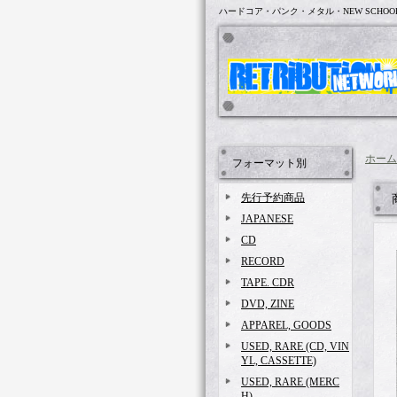
ハードコア・パンク・メタル・NEW SCHOO
ホーム
フォーマット別
先行予約商品
JAPANESE
CD
RECORD
TAPE. CDR
DVD, ZINE
APPAREL, GOODS
USED, RARE (CD, VIN
YL, CASSETTE)
USED, RARE (MERC
H)