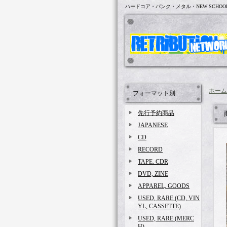
ハードコア・パンク・メタル・NEW SCHOO
ホーム
フォーマット別
先行予約商品
JAPANESE
CD
RECORD
TAPE. CDR
DVD, ZINE
APPAREL, GOODS
USED, RARE (CD, VIN
YL, CASSETTE)
USED, RARE (MERC
H)