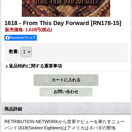
1618 - From This Day Forward
[RN178-15]
販売価格
:
1,618円
(税込)
Facebookでシェア
数量
:
返品特約に関する重要事項
商品詳細
RETRIBUTION NETWORKから世界デビューを果たすニュー
バンド1618(Sixteen Eighteen)はアメリカはネバダの聖地