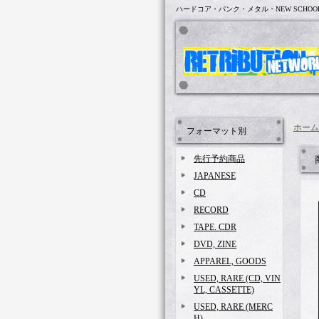
ハードコア・パンク・メタル・NEW SCHOO
ホーム
フォーマット別
先行予約商品
JAPANESE
CD
RECORD
TAPE. CDR
DVD, ZINE
APPAREL, GOODS
USED, RARE (CD, VIN
YL, CASSETTE)
USED, RARE (MERC
H)