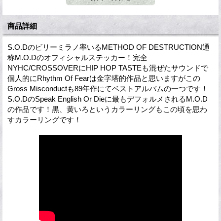
商品詳細
S.O.Dのビリーミラノ率いるMETHOD OF DESTRUCTION通
称M.O.Dのオフィシャルステッカー！完全
NYHC/CROSSOVERにHIP HOP TASTEも混ぜたサウンドで
個人的にRhythm Of Fearは金字塔的作品と思いますがこの
Gross Misconductも89年作にてベストアルバムの一つです！
S.O.DのSpeak English Or Dieに最もデフォルメされるM.O.D
の作品です！黒、黄いろというカラーリングもこの頃を思わ
すカラーリングです！