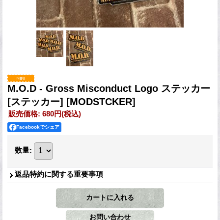
M.O.D - Gross Misconduct Logo ステッカー
[ステッカー]
[MODSTCKER]
販売価格
:
680円
(税込)
Facebookでシェア
数量
:
返品特約に関する重要事項