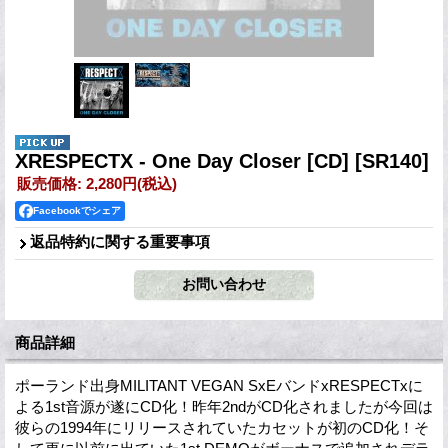
XRESPECTX - One Day Closer [CD]
[SR140]
販売価格
:
2,280円
(税込)
Facebookでシェア
返品特約に関する重要事項
商品詳細
ポーランド出身MILITANT VEGAN SxEバンドxRESPECTxに
よる1st音源が遂にCD化！昨年2ndがCD化されましたが今回は
彼らの1994年にリリースされていたカセットが初のCD化！そ