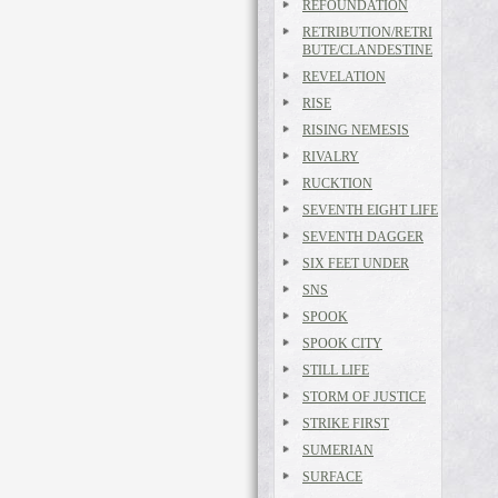
REFOUNDATION
RETRIBUTION/RETRI
BUTE/CLANDESTINE
REVELATION
RISE
RISING NEMESIS
RIVALRY
RUCKTION
SEVENTH EIGHT LIFE
SEVENTH DAGGER
SIX FEET UNDER
SNS
SPOOK
SPOOK CITY
STILL LIFE
STORM OF JUSTICE
STRIKE FIRST
SUMERIAN
SURFACE