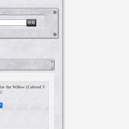
r the Willow (Colored V
ア