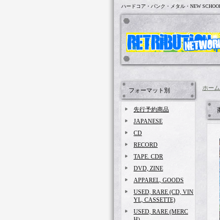
ハードコア・パンク・メタル・NEW SCHOO
ホーム
フォーマット別
先行予約商品
JAPANESE
CD
RECORD
TAPE. CDR
DVD, ZINE
APPAREL, GOODS
USED, RARE (CD, VIN
YL, CASSETTE)
USED, RARE (MERC
H)