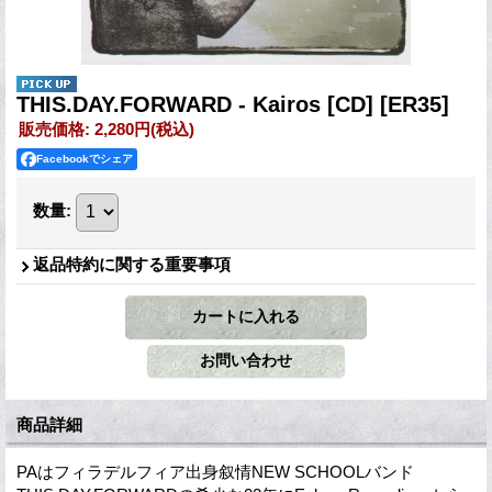
THIS.DAY.FORWARD - Kairos [CD]
[ER35]
販売価格
:
2,280円
(税込)
Facebookでシェア
数量
:
返品特約に関する重要事項
商品詳細
PAはフィラデルフィア出身叙情NEW SCHOOLバンド