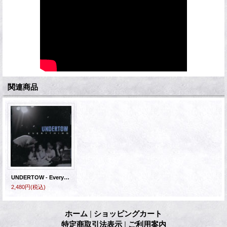
関連商品
UNDERTOW - Everything [CD]
2,480円
(税込)
ホーム
|
ショッピングカート
特定商取引法表示
|
ご利用案内