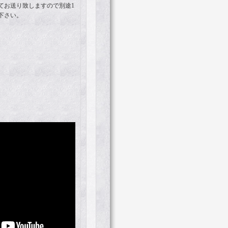
てお送り致しますので別途1
下さい。