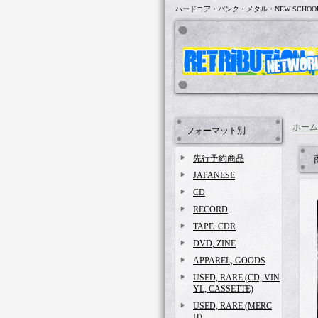
ハードコア・パンク・メタル・NEW SCHOO
ホーム
フォーマット別
先行予約商品
JAPANESE
CD
RECORD
TAPE. CDR
DVD, ZINE
APPAREL, GOODS
USED, RARE (CD, VIN
YL, CASSETTE)
USED, RARE (MERC
H)