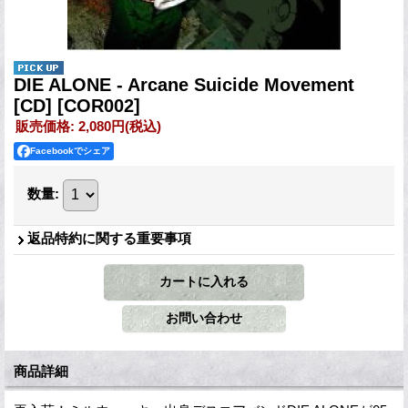
DIE ALONE - Arcane Suicide Movement
[CD]
[COR002]
販売価格
:
2,080円
(税込)
Facebookでシェア
数量
:
返品特約に関する重要事項
商品詳細