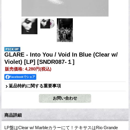
GLARE - Into You / Void In Blue (Clear w/
Violet) [LP]
[SNDR087-１]
販売価格
:
4,280円
(税込)
Facebookでシェア
返品特約に関する重要事項
商品詳細
LP盤はClear w/ Marbleカラーにて！テキサスはRio Grande