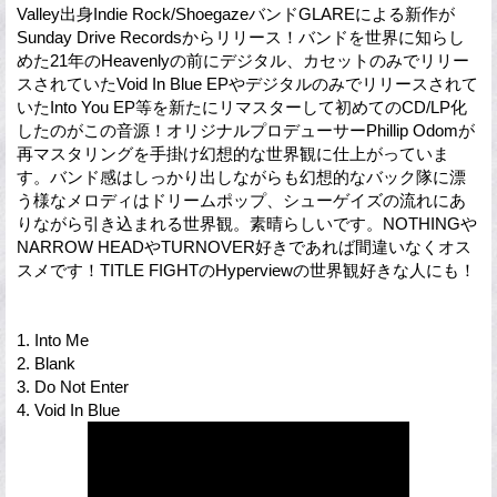
Valley出身Indie Rock/ShoegazeバンドGLAREによる新作が
Sunday Drive Recordsからリリース！バンドを世界に知らし
めた21年のHeavenlyの前にデジタル、カセットのみでリリー
スされていたVoid In Blue EPやデジタルのみでリリースされて
いたInto You EP等を新たにリマスターして初めてのCD/LP化
したのがこの音源！オリジナルプロデューサーPhillip Odomが
再マスタリングを手掛け幻想的な世界観に仕上がっていま
す。バンド感はしっかり出しながらも幻想的なバック隊に漂
う様なメロディはドリームポップ、シューゲイズの流れにあ
りながら引き込まれる世界観。素晴らしいです。NOTHINGや
NARROW HEADやTURNOVER好きであれば間違いなくオス
スメです！TITLE FIGHTのHyperviewの世界観好きな人にも！
1. Into Me
2. Blank
3. Do Not Enter
4. Void In Blue