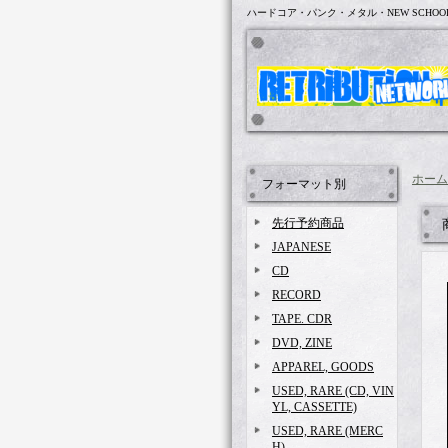
ハードコア・パンク・メタル・NEW SCHOO
ホーム
フォーマット別
先行予約商品
JAPANESE
CD
RECORD
TAPE. CDR
DVD, ZINE
APPAREL, GOODS
USED, RARE (CD, VIN
YL, CASSETTE)
USED, RARE (MERC
H)