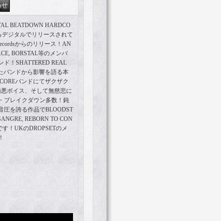
AL BEATDOWN HARDCO
Tによるデジタルでリリースされて
Recordsからのリリース！AN
GRACE, BORSTAL等のメンバ
SHATTERED REAL
といったバンドから影響を語る本
ARDCOREバンドにてザクザク
極悪ボイス、そして無慈悲に
・ブレイクダウン多数！鈍
圧を誇る作品でBLOODST
SANGRE, REBORN TO CON
す！UKのDROPSETのメ
！