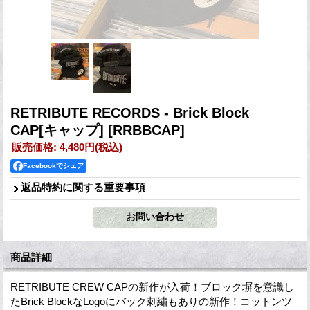
RETRIBUTE RECORDS - Brick Block
CAP[キャップ]
[RRBBCAP]
販売価格
:
4,480円
(税込)
Facebookでシェア
返品特約に関する重要事項
商品詳細
RETRIBUTE CREW CAPの新作が入荷！ブロック塀を意識し
たBrick BlockなLogoにバック刺繍もありの新作！コットンツ