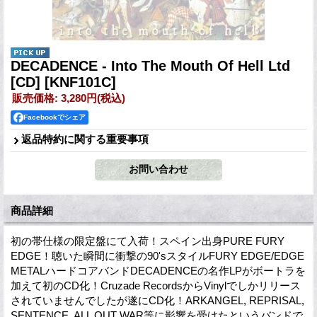
DECADENCE - Into The Mouth Of Hell Ltd
[CD]
[KNF101C]
販売価格
:
3,280円
(税込)
Facebookでシェア
返品特約に関する重要事項
商品詳細
初の帯仕様の限定盤にて入荷！スペイン出身PURE FURY
EDGE！聴いた瞬間に衝撃の90'sスタイルFURY EDGE/EDGE
METALハードコアバンドDECADENCEの名作LPがボートラを
加えて初のCD化！Cruzade RecordsからVinylでしかリリース
されていませんでしたが遂にCD化！ARKANGEL, REPRISAL,
SENTENCE, ALL OUT WAR等に影響を受けたというバンドで