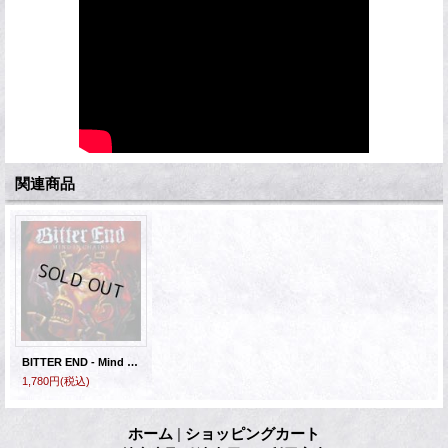
関連商品
BITTER END - Mind In Chains [CD]
1,780円
(税込)
ホーム
|
ショッピングカート