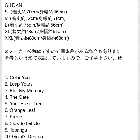
GILDAN
S（着丈約70cm/身幅約46cm）
M (着丈約72cm/身幅約51cm)
L (着丈約75cm/身幅約56cm)
XL(着丈約78cm/身幅約61cm)
XXL(着丈約80cm/身幅約63cm)
※メーカー公称値ですので個体差がある場合もあります。
参考という形で表記していますので、ご了承下さいませ。
1. Color You
2. Leap Years
3. Blur My Memory
4. The Gate
5. Your Hazel Tree
6. Orange Leaf
7. Esruc
8. Slow to Let Go
9. Topanga
10. Giant’s Despair