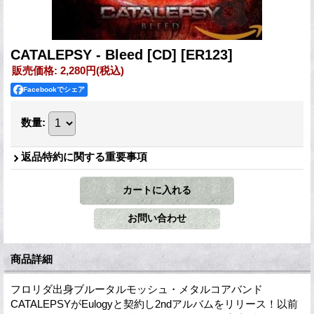
CATALEPSY - Bleed [CD]
[ER123]
販売価格
:
2,280円
(税込)
Facebookでシェア
数量
:
返品特約に関する重要事項
商品詳細
フロリダ出身ブルータルモッシュ・メタルコアバンド
CATALEPSYがEulogyと契約し2ndアルバムをリリース！以前