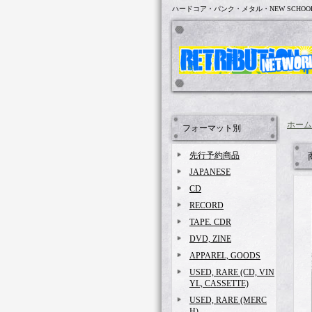
ハードコア・パンク・メタル・NEW SCHOO
ホーム
フォーマット別
先行予約商品
JAPANESE
CD
RECORD
TAPE. CDR
DVD, ZINE
APPAREL, GOODS
USED, RARE (CD, VIN
YL, CASSETTE)
USED, RARE (MERC
H)