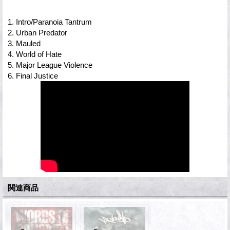
1. Intro/Paranoia Tantrum
2. Urban Predator
3. Mauled
4. World of Hate
5. Major League Violence
6. Final Justice
関連商品