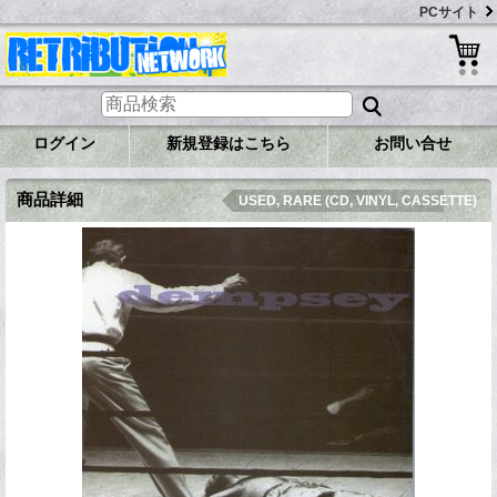
PCサイト
ログイン
新規登録はこちら
お問い合せ
商品詳細
USED, RARE (CD, VINYL, CASSETTE)