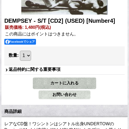
DEMPSEY - S/T [CD2] (USED)
[Number4]
販売価格
:
1,480円
(税込)
この商品にはポイントはつきません。
Facebookでシェア
数量
:
返品特約に関する重要事項
商品詳細
レアなCD盤！ワシントンはシアトル出身UNDERTOWの