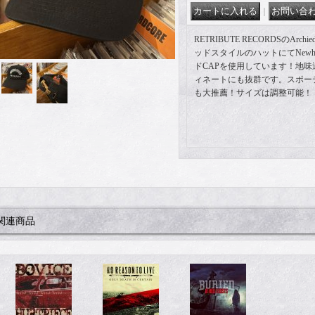
｜
RETRIBUTE RECORDSのArc
ッドスタイルのハットにてNewha
ドCAPを使用しています！地
ィネートにも抜群です。スポー
も大推薦！サイズは調整可能！
関連商品