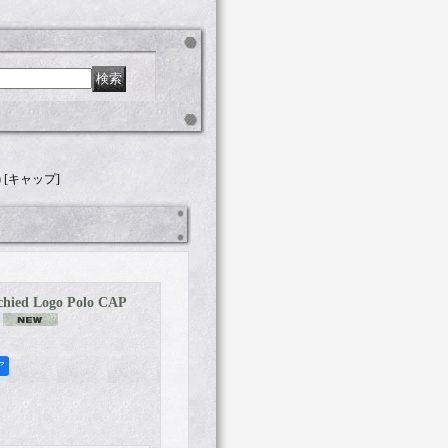
(黒) [キャップ]
ied Logo Polo CAP
ア