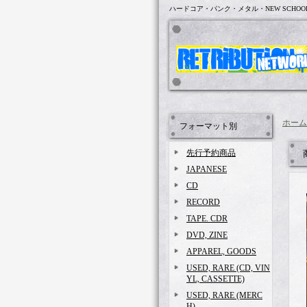
ハードコア・パンク・メタル・NEW SCHOO
ホーム
フォーマット別
先行予約商品
JAPANESE
CD
RECORD
TAPE. CDR
DVD, ZINE
APPAREL, GOODS
USED, RARE (CD, VIN
YL, CASSETTE)
USED, RARE (MERC
H)