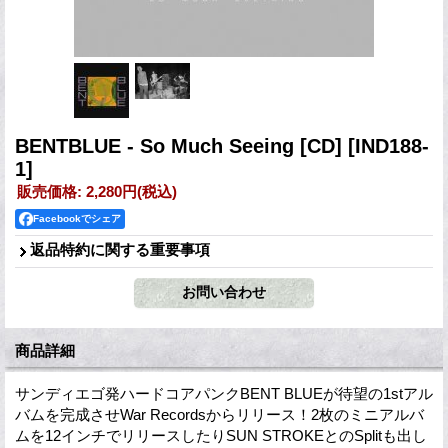
BENTBLUE - So Much Seeing [CD]
[IND188-
1]
販売価格
:
2,280円
(税込)
Facebookでシェア
返品特約に関する重要事項
商品詳細
サンディエゴ発ハードコアパンクBENT BLUEが待望の1stアル
バムを完成させWar Recordsからリリース！2枚のミニアルバ
ムを12インチでリリースしたりSUN STROKEとのSplitも出し