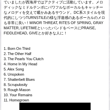
ていましたが西海岸ではアクティブに活動しています。メロ
ディックなミドルテンポにパワフルなボーカルもキャッチー
なメロディを交えて暖かみあるサウンド。DC系スタイルを現
代的にしつつTURNSTILEの様な浮遊感のあるボーカルのメロ
も非常に良い！MINOR THREAT, RITES OF SPRING, GRAY
MATTER, LIFETIMEといったバンドをベースにPRAISE,
FIDDLEHEAD, GIVEとか好きな人に！
1. Born On Third
2. The Other Half
3. The Pearls You Clutch
4. Home In My Head
5. Alex Song
6. Unspoken
7. Shatterbelt Blues
8. Scrupulosity
9. Rough Mason
10. Your Remains
11. Homegrown