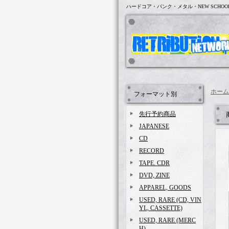
ハードコア・パンク・メタル・NEW SCHOO
ホーム
フォーマット別
先行予約商品
JAPANESE
CD
RECORD
TAPE. CDR
DVD, ZINE
APPAREL, GOODS
USED, RARE (CD, VIN
YL, CASSETTE)
USED, RARE (MERC
H)