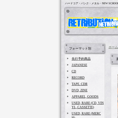
ハードコア・パンク・メタル・NEW SCHOO
ホーム
フォーマット別
先行予約商品
JAPANESE
CD
RECORD
TAPE. CDR
DVD, ZINE
APPAREL, GOODS
USED, RARE (CD, VIN
YL, CASSETTE)
USED, RARE (MERC
H)