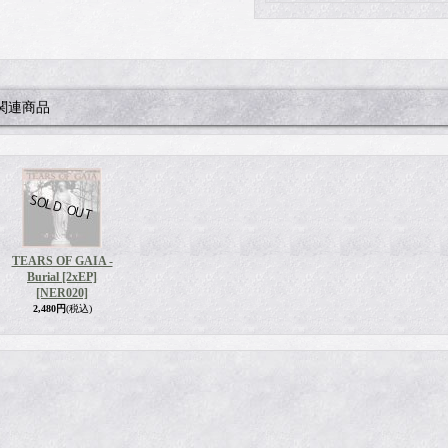
関連商品
TEARS OF GAIA -
Burial [2xEP]
[NER020]
2,480円
(税込)