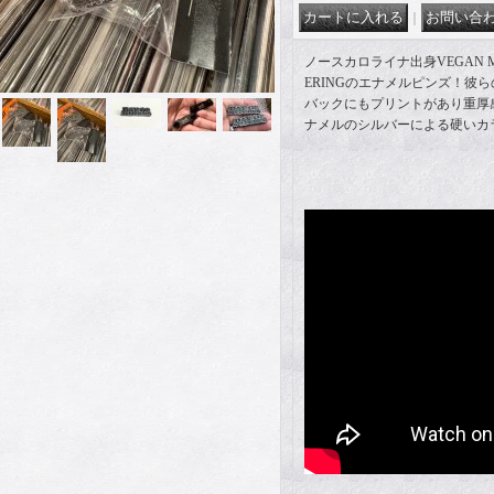
｜
ノースカロライナ出身VEGAN ME
ERINGのエナメルピンズ！彼
バックにもプリントがあり重厚
ナメルのシルバーによる硬いカ