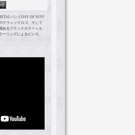
TALバンドDAY OF SUFF
らのクラシックロゴ、そして
感あるブラックカラー＋エ
ラーリングによるピンズ。