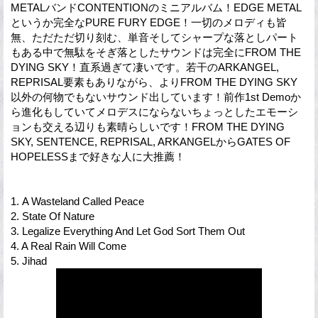
METALバンドCONTENTIONのミニアルバム！EDGE METAL
というか完全なPURE FURY EDGE！一切のメロディも皆
無、ただただ切り刻む、単音そしてシャープな落としパート
もある中で無駄をそぎ落としたサウンドは完全にFROM THE
DYING SKY！直系過ぎて凄いです。若干のARKANGEL,
REPRISAL要素もありながら、よりFROM THE DYING SKY
以外の何物でもないサウンド出しています！前作1st Demoか
ら進化もしていてメロデスにならないちょっとしたエモーシ
ョンも交える辺りも素晴らしいです！FROM THE DYING
SKY, SENTENCE, REPRISAL, ARKANGELからGATES OF
HOPELESSまで好きな人に大推薦！
1. A Wasteland Called Peace
2. State Of Nature
3. Legalize Everything And Let God Sort Them Out
4. A Real Rain Will Come
5. Jihad