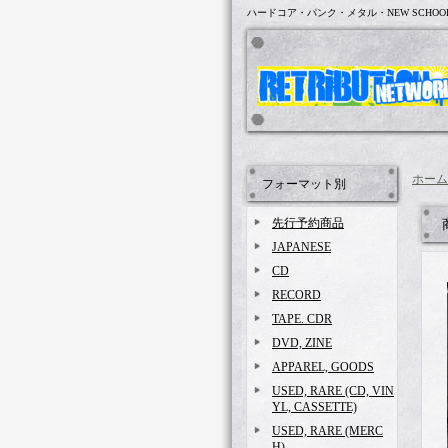
ハードコア・パンク・メタル・NEW SCHOO
ホーム
フォーマット別
先行予約商品
JAPANESE
CD
RECORD
TAPE. CDR
DVD, ZINE
APPAREL, GOODS
USED, RARE (CD, VIN
YL, CASSETTE)
USED, RARE (MERC
H)