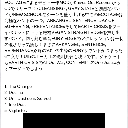
ECOTAGEによるデビュー作MCDがKnives Out Recordsから
CDでリリース！xCLEANSINGx, GRAY STATEと強烈なバン
ドがNEW SCHOOLなシーンを盛り上げる中このECOTAGEは
究極なバンドの一つ。ARKANGEL, SENTENCE, DAY OF
SUFFERING, xREPENTANCExそしてEARTH CRISISをフェ
イバリットに上げる厳格VEGAN STRAIGHT EDGEを推し出
すバンド。切り刻む単音FURY EDGEのアグレッションは一切
の混ざりっ気無し！まさにARKANGEL, SENTENCE,
REPENTANCE路線の90年代生粋のFURYサウンドがつまった
6曲入り！Ullaのボーカルの絶叫具合も凄いです。ジャケット
もEARTH CRISISのAll Out War, CONTEMPTのOne Justiceが
オマージュでしょう！
1. The Change
2. Decline
3. Until Justice is Served
4. Into Dust
5. Vigilantes