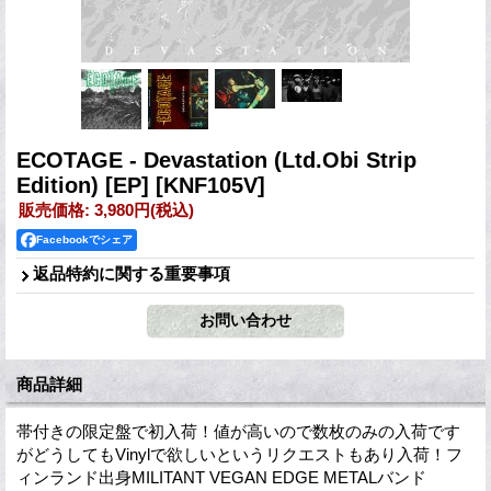
ECOTAGE - Devastation (Ltd.Obi Strip
Edition) [EP]
[KNF105V]
販売価格
:
3,980円
(税込)
Facebookでシェア
返品特約に関する重要事項
商品詳細
帯付きの限定盤で初入荷！値が高いので数枚のみの入荷です
がどうしてもVinylで欲しいというリクエストもあり入荷！フ
ィンランド出身MILITANT VEGAN EDGE METALバンド