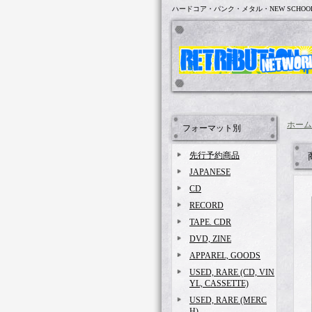
ハードコア・パンク・メタル・NEW SCHOO
ホーム
フォーマット別
先行予約商品
JAPANESE
CD
RECORD
TAPE. CDR
DVD, ZINE
APPAREL, GOODS
USED, RARE (CD, VIN
YL, CASSETTE)
USED, RARE (MERC
H)