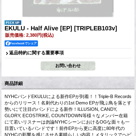
EKULU - Half Alive [EP]
[TRIPLEB103v]
販売価格
:
2,380円
(税込)
Facebookでシェア
返品特約に関する重要事項
商品詳細
NYHCバンドEKULUによる新作EPが到着！！Triple-B Records
からのリリース！名刺代わりの1st Demo EPが飛ぶ鳥を落とす
勢いにて注目のバンドによる新作！ILLUSION, CANDY,
GLORY, ECOSTRIKE, COUNTDOWN等様々なメンバー在籍
にて若いリスナーは勿論NYHCシーンにおけるOGな面々も一
目置いているバンドです！前作EPから更に高度に80年代の
NYHCの影響を感じさせる素晴らしい内容！メタリックでヘビ