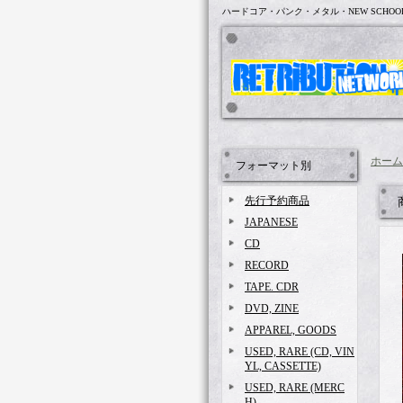
ハードコア・パンク・メタル・NEW SCHOO
ホーム
フォーマット別
先行予約商品
JAPANESE
CD
RECORD
TAPE. CDR
DVD, ZINE
APPAREL, GOODS
USED, RARE (CD, VIN
YL, CASSETTE)
USED, RARE (MERC
H)