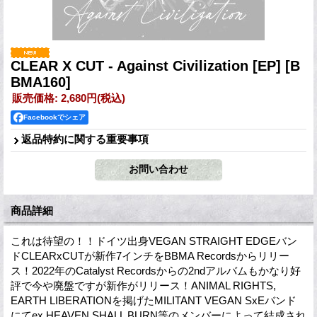
CLEAR X CUT - Against Civilization [EP]
[B
BMA160]
販売価格
:
2,680円
(税込)
Facebookでシェア
返品特約に関する重要事項
商品詳細
これは待望の！！ドイツ出身VEGAN STRAIGHT EDGEバン
ドCLEARxCUTが新作7インチをBBMA Recordsからリリー
ス！2022年のCatalyst Recordsからの2ndアルバムもかなり好
評で今や廃盤ですが新作がリリース！ANIMAL RIGHTS,
EARTH LIBERATIONを掲げたMILITANT VEGAN SxEバンド
にてex HEAVEN SHALL BURN等のメンバーによって結成され