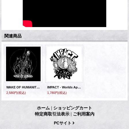
関連商品
WAKE OF HUMANITY - Fight/Resist [LP]
IMPACT - Worlds Apart [EP]
2,580円
(税込)
1,780円
(税込)
ホーム
|
ショッピングカート
特定商取引法表示
|
ご利用案内
PCサイト