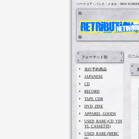
ハードコア・パンク・メタル・NEW SCHOO
ホーム
フォーマット別
先行予約商品
JAPANESE
CD
RECORD
TAPE. CDR
DVD, ZINE
APPAREL, GOODS
USED, RARE (CD, VIN
YL, CASSETTE)
USED, RARE (MERC
H)