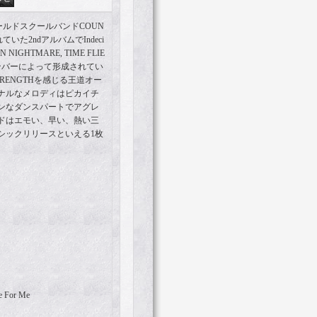
ールドスクールバンドCOUN
ていた2ndアルバムでIndeci
IGHTMARE, TIME FLIE
等のメンバーによって形成されてい
STRENGTHを感じる王道オー
ナルなメロディはピカイチ
ンなダンスパートでアグレ
ドはエモい、早い、熱い三
シックリリースといえる1枚
ne For Me