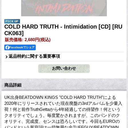
COLD HARD TRUTH - Intimidation [CD]
[RU
CK063]
販売価格
:
2,680円
(税込)
Facebookでシェア
返品特約に関する重要事項
商品詳細
UK出身BEATDOWN KINGS "COLD HARD TRUTH"による
2020年にリリースされていた現在廃盤の3rdアルバムを少量入
荷！何と前作TruthGettaから4年経過しての待望作！何という
クオリティでしょう。毎度驚かされますが、このバンドのク
オリティ、完成度、センスは恐ろしいです。今回もEUROの
バンドという形容詞は一切無用な全TUFFGUY/BEATDOWN