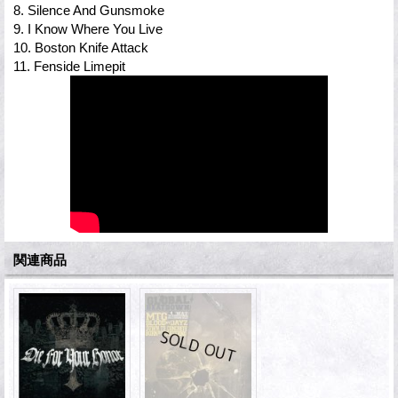
8. Silence And Gunsmoke
9. I Know Where You Live
10. Boston Knife Attack
11. Fenside Limepit
関連商品