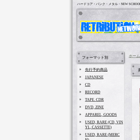
ハードコア・パンク・メタル・NEW SCHOO
ホーム
フォーマット別
先行予約商品
JAPANESE
CD
RECORD
TAPE. CDR
DVD, ZINE
APPAREL, GOODS
USED, RARE (CD, VIN
YL, CASSETTE)
USED, RARE (MERC
H)