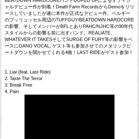
BEATDOWN HARDCOREバンドDOPED UPによるオフィシ
ャルデビュー作が到着！Death Farm RecordsからDemoをリリ
ースしていましたが遂に本作が正式なデビュー作。ベルギー
のブッリュッセル周辺のTUFFGUY/BEATDOWN HARDCORE
の影響、そしてメンバーがBFLとありPAHC/NJHC等の90年代
スタイルからの影響も前に出すバンド。REALIATE,
WHATEVER IT TAKESそしてSURGE OF FURY等の影響をベ
ースにGANG VOCAL, ゲスト等も参加させてのメタリックビ
ートダウンを聞かせてくれる4曲！LAST RIDEがゲスト参加！
1. Liar (feat. Last Ride)
2. Taste The Terror
3. Break Free
4. Pain