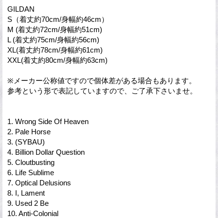
GILDAN
S（着丈約70cm/身幅約46cm）
M (着丈約72cm/身幅約51cm)
L (着丈約75cm/身幅約56cm)
XL(着丈約78cm/身幅約61cm)
XXL(着丈約80cm/身幅約63cm)
※メーカー公称値ですので個体差がある場合もあります。
参考という形で表記していますので、ご了承下さいませ。
1. Wrong Side Of Heaven
2. Pale Horse
3. (SYBAU)
4. Billion Dollar Question
5. Cloutbusting
6. Life Sublime
7. Optical Delusions
8. I, Lament
9. Used 2 Be
10. Anti-Colonial