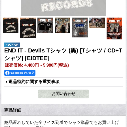
END IT - Devils Tシャツ (黒) [Tシャツ / CD+T
シャツ]
[EIDTEE]
販売価格
:
4,480円～5,980円
(税込)
Facebookでシェア
返品特約に関する重要事項
商品詳細
納品遅れしていた全サイズ到着でシャツ単品でもお買い上げ