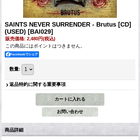
SAINTS NEVER SURRENDER - Brutus [CD]
(USED)
[BAI029]
販売価格
:
2,480円
(税込)
この商品にはポイントはつきません。
Facebookでシェア
数量
:
返品特約に関する重要事項
商品詳細