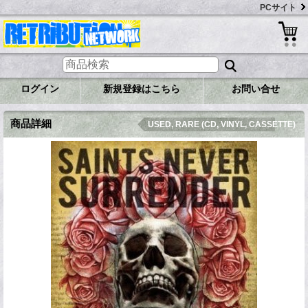
PCサイト
ログイン
新規登録はこちら
お問い合せ
商品詳細
USED, RARE (CD, VINYL, CASSETTE)