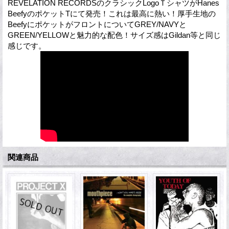
REVELATION RECORDSのクラシックLogoＴシャツがHanes
BeefyのポケットTにて発売！これは最高に熱い！厚手生地の
BeefyにポケットがフロントについてGREY/NAVYと
GREEN/YELLOWと魅力的な配色！サイズ感はGildan等と同じ
感じです。
関連商品