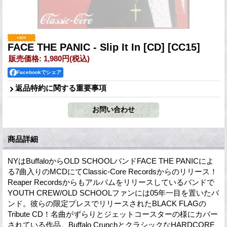
FACE THE PANIC - Slip It In [CD]
[CC15]
販売価格
:
1,980円
(税込)
Facebookでシェア
返品特約に関する重要事項
商品詳細
NYはBuffaloからOLD SCHOOLバンドFACE THE PANICによ
る7曲入りのMCDにてClassic-Core Recordsからのリリース！
Reaper Recordsからもアルバムをリリースしているバンドで
YOUTH CREW/OLD SCHOOLファンには05年一目を置いたバ
ンド。彼らの限定プレスでリリースされたBLACK FLAGの
Tribute CD！名曲がずらりとジェットコースターの様にカバー
されている作品。Buffalo CrunchとクラシックなHARDCORE