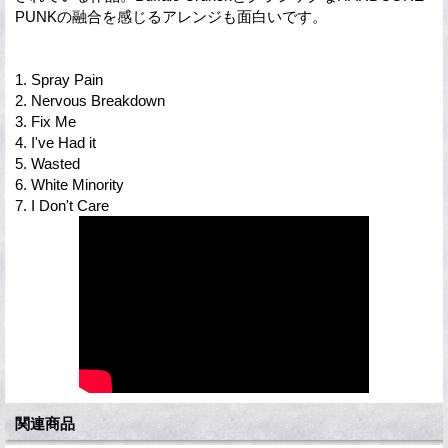
PUNKの融合を感じるアレンジも面白いです。
1. Spray Pain
2. Nervous Breakdown
3. Fix Me
4. I've Had it
5. Wasted
6. White Minority
7. I Don't Care
関連商品