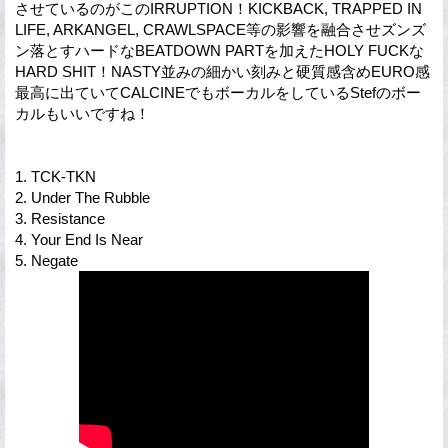
させているのがこのIRRUPTION！KICKBACK, TRAPPED IN
LIFE, ARKANGEL, CRAWLSPACE等の影響を融合させズンズ
ン落とすハードなBEATDOWN PARTを加えたHOLY FUCKな
HARD SHIT！NASTY並みの細かい刻みと硬質感含めEURO感
最高に出ていてCALCINEでもボーカルをしているStefのボー
カルもいいですね！
1. TCK-TKN
2. Under The Rubble
3. Resistance
4. Your End Is Near
5. Negate