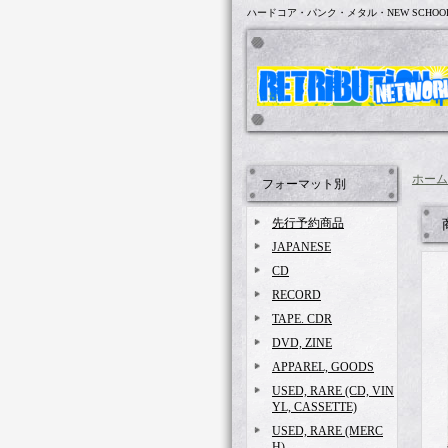
ハードコア・パンク・メタル・NEW SCHOO
ホーム
フォーマット別
先行予約商品
JAPANESE
CD
RECORD
TAPE. CDR
DVD, ZINE
APPAREL, GOODS
USED, RARE (CD, VIN
YL, CASSETTE)
USED, RARE (MERC
H)