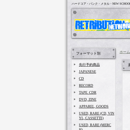
ハードコア・パンク・メタル・NEW SCHOO
ホーム
フォーマット別
先行予約商品
JAPANESE
CD
RECORD
TAPE. CDR
DVD, ZINE
APPAREL, GOODS
USED, RARE (CD, VIN
YL, CASSETTE)
USED, RARE (MERC
H)