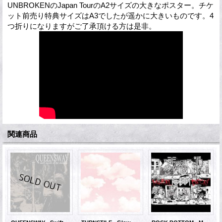
UNBROKENのJapan TourのA2サイズの大きなポスター。チケ
ット前売り特典サイズはA3でしたが遥かに大きいものです。4
つ折りになりますがご了承頂ける方は是非。
関連商品