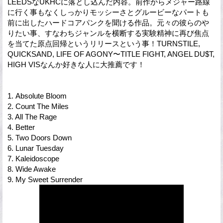
LEEDSなUKHCに落とし込んだ内容。前作からメジャー路線
に行く事もなくしっかりモッシーさとグルービーなパートも
前に出したハードコアパンクを聞ける作品。元々の彼らのや
りたい事、すなわちジャンルを横断する実験精神に再び焦点
を当てた原点回帰というリリースという事！TURNSTILE,
QUICKSAND, LIFE OF AGONY〜TITLE FIGHT, ANGEL DU$T,
HIGH VISなんか好きな人に大推薦です！
1. Absolute Bloom
2. Count The Miles
3. All The Rage
4. Better
5. Two Doors Down
6. Lunar Tuesday
7. Kaleidoscope
8. Wide Awake
9. My Sweet Surrender