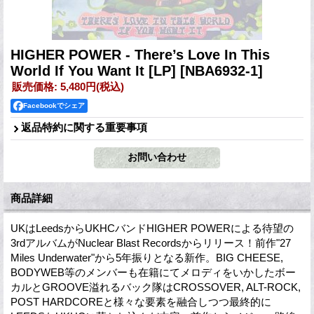
HIGHER POWER - There’s Love In This
World If You Want It [LP]
[NBA6932-1]
販売価格
:
5,480円
(税込)
Facebookでシェア
返品特約に関する重要事項
商品詳細
UKはLeedsからUKHCバンドHIGHER POWERによる待望の
3rdアルバムがNuclear Blast Recordsからリリース！前作"27
Miles Underwater"から5年振りとなる新作。BIG CHEESE,
BODYWEB等のメンバーも在籍にてメロディをいかしたボー
カルとGROOVE溢れるバック隊はCROSSOVER, ALT-ROCK,
POST HARDCOREと様々な要素を融合しつつ最終的に