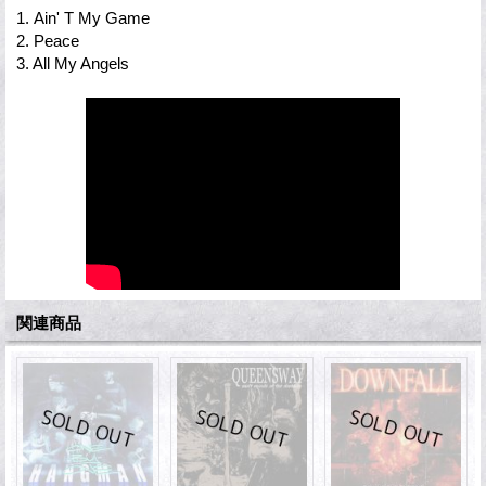
1. Ain' T My Game
2. Peace
3. All My Angels
関連商品