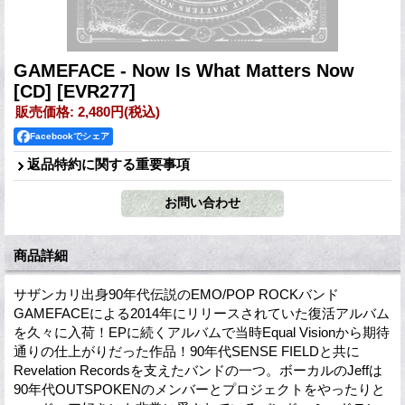
GAMEFACE - Now Is What Matters Now
[CD]
[EVR277]
販売価格
:
2,480円
(税込)
Facebookでシェア
返品特約に関する重要事項
商品詳細
サザンカリ出身90年代伝説のEMO/POP ROCKバンド
GAMEFACEによる2014年にリリースされていた復活アルバム
を久々に入荷！EPに続くアルバムで当時Equal Visionから期待
通りの仕上がりだった作品！90年代SENSE FIELDと共に
Revelation Recordsを支えたバンドの一つ。ボーカルのJeffは
90年代OUTSPOKENのメンバーとプロジェクトをやったりと