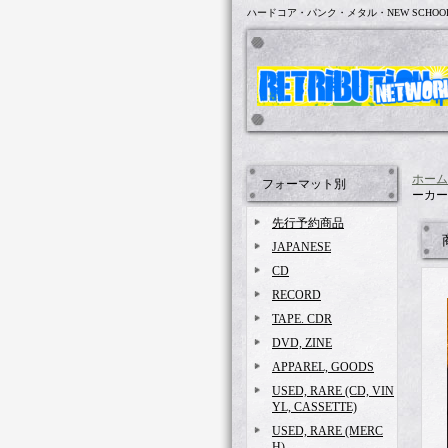
ハードコア・パンク・メタル・NEW SCHOO
ホーム
フォーマット別
ーカー 
先行予約商品
JAPANESE
CD
RECORD
TAPE. CDR
DVD, ZINE
APPAREL, GOODS
USED, RARE (CD, VIN
YL, CASSETTE)
USED, RARE (MERC
H)