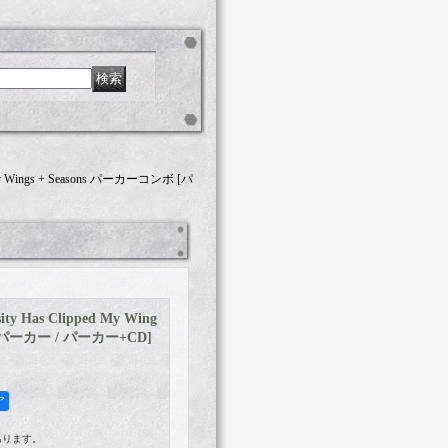
d My Wings + Seasons パーカーコンボ [パ
ty Has Clipped My Wing
 [パーカー / パーカー+CD]
ア
あります。