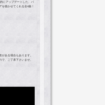
を現代的にアップデートした、バ
アを聴かせてくれる全4曲！
差がある場合もあります。
ので、ご了承下さいませ。