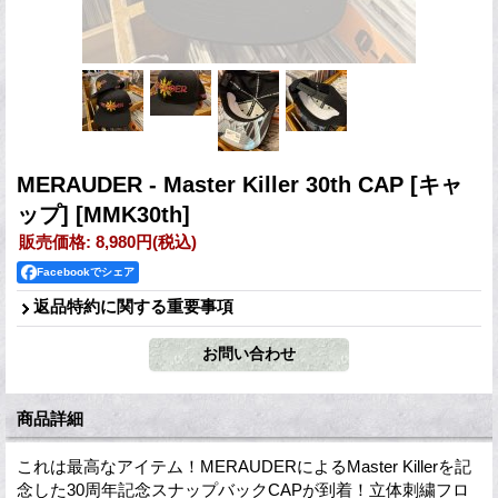
MERAUDER - Master Killer 30th CAP [キャ
ップ]
[MMK30th]
販売価格
:
8,980円
(税込)
Facebookでシェア
返品特約に関する重要事項
商品詳細
これは最高なアイテム！MERAUDERによるMaster Killerを記
念した30周年記念スナップバックCAPが到着！立体刺繍フロ